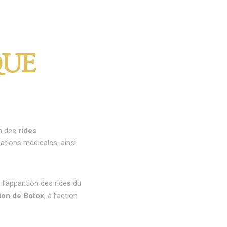
QUE
n des
rides
ions médicales, ainsi
l’apparition des rides du
tion de Botox
, à l’action