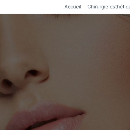
Accueil
Chirurgie esthétiq