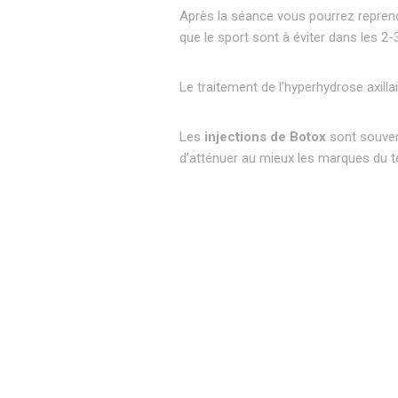
Après la séance vous pourrez reprendre
que le sport sont à éviter dans les 2-
Le traitement de l’hyperhydrose axilla
Les
injections de Botox
sont souven
d’atténuer au mieux les marques du 