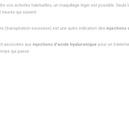
 vos activités habituelles, un maquillage léger est possible. Seule l
3 heures qui suivent.
ire (transpiration excessive) est une autre indication des
injections 
t associées aux
injections d’acide hyaluronique
pour un traitemen
temps qui passe.