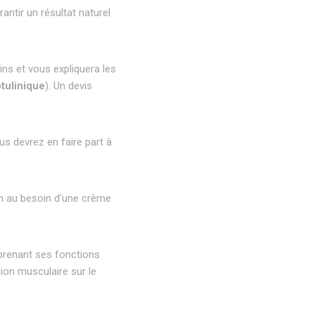
ntir un résultat naturel
ins et vous expliquera les
tulinique
). Un devis
s devrez en faire part à
on au besoin d’une crème
reprenant ses fonctions
ion musculaire sur le