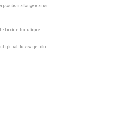
a position allongée ainsi
de toxine botulique.
t global du visage afin