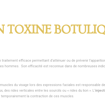
N TOXINE BOTULI
 traitement efficace permettant d’atténuer ou de prévenir l’apparitio
hommes. Son efficacité est reconnue dans de nombreuses indicat
muscles du visage lors des expressions faciales est responsable de 
x, des rides verticales entre les sourcils ou « rides du lion ». L’
injec
t temporairement la contraction de ces muscles.