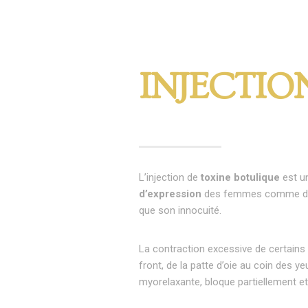
INJECTIO
L’injection de
toxine botulique
est un
d’expression
des femmes comme des 
que son innocuité.
La contraction excessive de certains 
front, de la patte d’oie au coin des yeu
myorelaxante, bloque partiellement e