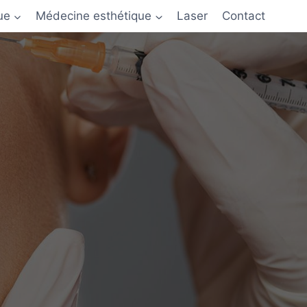
ue
Médecine esthétique
Laser
Contact